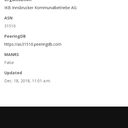
IKB Innsbrucker Kommunalbetriebe AG
ASN
31510
PeeringDB
https://as31510.peeringdb.com
MANRS
False
Updated
Dec. 18, 2018, 11:01 a.m.